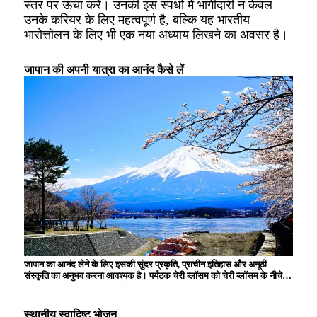
स्तर पर ऊंचा करें। उनकी इस स्पर्धा में भागीदारी न केवल
उनके करियर के लिए महत्वपूर्ण है, बल्कि यह भारतीय
भारोत्तोलन के लिए भी एक नया अध्याय लिखने का अवसर है।
जापान की अपनी यात्रा का आनंद कैसे लें
जापान का आनंद लेने के लिए इसकी सुंदर प्रकृति, प्राचीन इतिहास और अनूठी
संस्कृति का अनुभव करना आवश्यक है। पर्यटक चेरी ब्लॉसम को चेरी ब्लॉसम के नीचे
देखना, प्राचीन राजधानी में तीर्थस्थलों और मंदिरों का दौरा करना, स्थानीय सामग्रियों
से बने पारंपरिक व्यंजनों का स्वाद लेना और हर मौसम के बदलते दृश्यों को देखकर
मंत्रमुग्ध हो जाते हैं। आधुनिक एनीमे और तकनीक भी जापान के अद्वितीय आकर्षण का
स्थानीय स्वादिष्ट भोजन