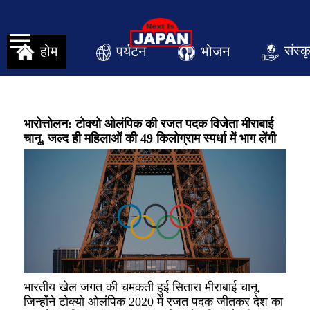
संस्क
पर्यटन
भोजन
होम
भारोत्तोलन: टोक्यो ओलंपिक की रजत पदक विजेता मीराबाई
चानू, जल्द ही महिलाओं की 49 किलोग्राम स्पर्धा में भाग लेंगी
भारतीय खेल जगत की चमकती हुई सितारा मीराबाई चानू,
जिन्होंने टोक्यो ओलंपिक 2020 में रजत पदक जीतकर देश का