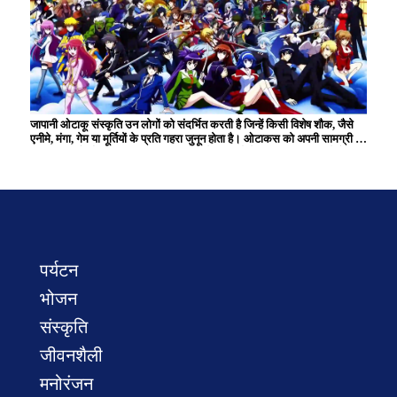
जापानी ओटाकू संस्कृति उन लोगों को संदर्भित करती है जिन्हें किसी विशेष शौक, जैसे
एनीमे, मंगा, गेम या मूर्तियों के प्रति गहरा जुनून होता है। ओटाकस को अपनी सामग्री का
व्यापक ज्ञान है और वे अक्सर समान रुचियों वाले समुदायों के भीतर सक्रिय रहते हैं।
हालाँकि इसे एक समय एक मामूली शौक माना जाता था, अब यह जापानी पॉप संस्कृति को
आगे बढ़ाने में एक महत्वपूर्ण भूमिका निभाता है और दुनिया भर में कई प्रशंसकों के साथ
एक सांस्कृतिक घटना बन गई है। ओटाकू संस्कृति रचनात्मक गतिविधियों और
कार्यक्रम में भागीदारी के माध्यम से अभिव्यक्ति और बातचीत के अद्वितीय अवसर पैदा
करती है।
पर्यटन
भोजन
संस्कृति
जीवनशैली
मनोरंजन