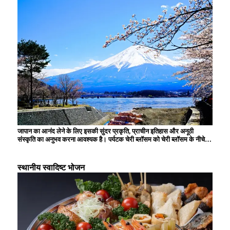
जापान का आनंद लेने के लिए इसकी सुंदर प्रकृति, प्राचीन इतिहास और अनूठी
संस्कृति का अनुभव करना आवश्यक है। पर्यटक चेरी ब्लॉसम को चेरी ब्लॉसम के नीचे
देखना, प्राचीन राजधानी में तीर्थस्थलों और मंदिरों का दौरा करना, स्थानीय सामग्रियों
से बने पारंपरिक व्यंजनों का स्वाद लेना और हर मौसम के बदलते दृश्यों को देखकर
मंत्रमुग्ध हो जाते हैं। आधुनिक एनीमे और तकनीक भी जापान के अद्वितीय आकर्षण का
स्थानीय स्वादिष्ट भोजन
हिस्सा हैं।