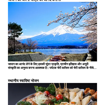
जापान का आनंद लेने के लिए इसकी सुंदर प्रकृति, प्राचीन इतिहास और अनूठी
संस्कृति का अनुभव करना आवश्यक है। पर्यटक चेरी ब्लॉसम को चेरी ब्लॉसम के नीचे
देखना, प्राचीन राजधानी में तीर्थस्थलों और मंदिरों का दौरा करना, स्थानीय सामग्रियों
से बने पारंपरिक व्यंजनों का स्वाद लेना और हर मौसम के बदलते दृश्यों को देखकर
मंत्रमुग्ध हो जाते हैं। आधुनिक एनीमे और तकनीक भी जापान के अद्वितीय आकर्षण का
स्थानीय स्वादिष्ट भोजन
हिस्सा हैं।