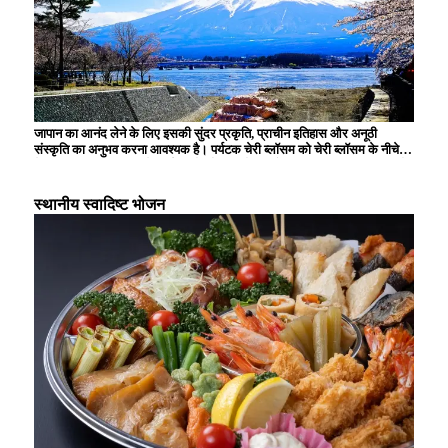
जापान का आनंद लेने के लिए इसकी सुंदर प्रकृति, प्राचीन इतिहास और अनूठी
संस्कृति का अनुभव करना आवश्यक है। पर्यटक चेरी ब्लॉसम को चेरी ब्लॉसम के नीचे
देखना, प्राचीन राजधानी में तीर्थस्थलों और मंदिरों का दौरा करना, स्थानीय सामग्रियों
से बने पारंपरिक व्यंजनों का स्वाद लेना और हर मौसम के बदलते दृश्यों को देखकर
मंत्रमुग्ध हो जाते हैं। आधुनिक एनीमे और तकनीक भी जापान के अद्वितीय आकर्षण का
स्थानीय स्वादिष्ट भोजन
हिस्सा हैं।