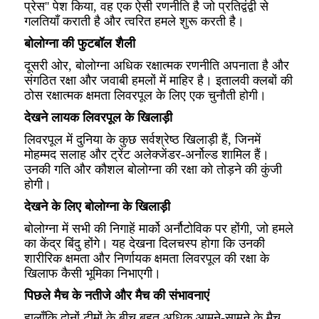
प्रेस'' पेश किया, वह एक ऐसी रणनीति है जो प्रतिद्वंद्वी से
गलतियाँ कराती है और त्वरित हमले शुरू करती है।
बोलोग्ना की फुटबॉल शैली
दूसरी ओर, बोलोग्ना अधिक रक्षात्मक रणनीति अपनाता है और
संगठित रक्षा और जवाबी हमलों में माहिर है। इतालवी क्लबों की
ठोस रक्षात्मक क्षमता लिवरपूल के लिए एक चुनौती होगी।
देखने लायक लिवरपूल के खिलाड़ी
लिवरपूल में दुनिया के कुछ सर्वश्रेष्ठ खिलाड़ी हैं, जिनमें
मोहम्मद सलाह और ट्रेंट अलेक्जेंडर-अर्नोल्ड शामिल हैं।
उनकी गति और कौशल बोलोग्ना की रक्षा को तोड़ने की कुंजी
होगी।
देखने के लिए बोलोग्ना के खिलाड़ी
बोलोग्ना में सभी की निगाहें मार्को अर्नौटोविक पर होंगी, जो हमले
का केंद्र बिंदु होंगे। यह देखना दिलचस्प होगा कि उनकी
शारीरिक क्षमता और निर्णायक क्षमता लिवरपूल की रक्षा के
खिलाफ कैसी भूमिका निभाएगी।
पिछले मैच के नतीजे और मैच की संभावनाएं
हालाँकि दोनों टीमों के बीच बहुत अधिक आमने-सामने के मैच