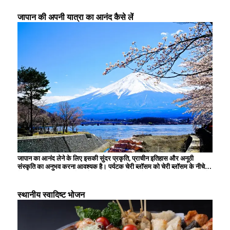
जापान की अपनी यात्रा का आनंद कैसे लें
जापान का आनंद लेने के लिए इसकी सुंदर प्रकृति, प्राचीन इतिहास और अनूठी
संस्कृति का अनुभव करना आवश्यक है। पर्यटक चेरी ब्लॉसम को चेरी ब्लॉसम के नीचे
देखना, प्राचीन राजधानी में तीर्थस्थलों और मंदिरों का दौरा करना, स्थानीय सामग्रियों
से बने पारंपरिक व्यंजनों का स्वाद लेना और हर मौसम के बदलते दृश्यों को देखकर
मंत्रमुग्ध हो जाते हैं। आधुनिक एनीमे और तकनीक भी जापान के अद्वितीय आकर्षण का
स्थानीय स्वादिष्ट भोजन
हिस्सा हैं।