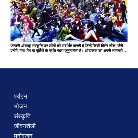
जापानी ओटाकू संस्कृति उन लोगों को संदर्भित करती है जिन्हें किसी विशेष शौक, जैसे
एनीमे, मंगा, गेम या मूर्तियों के प्रति गहरा जुनून होता है। ओटाकस को अपनी सामग्री का
व्यापक ज्ञान है और वे अक्सर समान रुचियों वाले समुदायों के भीतर सक्रिय रहते हैं।
हालाँकि इसे एक समय एक मामूली शौक माना जाता था, अब यह जापानी पॉप संस्कृति को
आगे बढ़ाने में एक महत्वपूर्ण भूमिका निभाता है और दुनिया भर में कई प्रशंसकों के साथ
एक सांस्कृतिक घटना बन गई है। ओटाकू संस्कृति रचनात्मक गतिविधियों और
कार्यक्रम में भागीदारी के माध्यम से अभिव्यक्ति और बातचीत के अद्वितीय अवसर पैदा
करती है।
पर्यटन
भोजन
संस्कृति
जीवनशैली
मनोरंजन