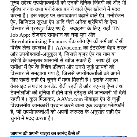
मुख्य उद्देश्य उपयोगकर्ताओं को उनकी दैनिक जिंदगी को और भी
सुविधाजनक तथा मनोरंजक बनाने वाले ऐप्स खोजने में मदद
करना है। इस साइट पर उत्पादकता बढ़ाने वाले ऐप, मनोरंजन
ऐप, डिजिटल सुरक्षा ऐप आदि जैसे अनेक श्रेणियों के ऐप्स
विस्तार से प्रस्तुत किए गए हैं। उदाहरण के लिए, यहाँ 'TN
Job App: रोजगार समाधान का नया युग' और
'Revolutionizing Finance: बैंक लोन ऐप की समीक्षा' जैसी
विशेष लेख उपलब्ध हैं। AAVot.com का इंटरफ़ेस बेहद सरल
और उपयोगकर्ता-अनुकूल है, जिससे यूज़र ऐप का नाम या
श्रेणी के अनुसार आसानी से खोज सकते हैं। साथ ही, हर
समीक्षा में ऐप के विशेष फ़ीचर्स और उनसे जुड़े फ़ायदों को
विस्तार से समझाया गया है, जिससे उपयोगकर्ताओं को अपने
लिए सबसे सही ऐप चुनने में मदद मिलती है। इसके अलावा
वेबसाइट लगातार अपडेट होती रहती है और नए-नए ऐप्स तथा
टेक्नोलॉजी की दुनिया में होने वाले ट्रेंड्स की जानकारी भी देती
रहती है। कुल मिलाकर, AAVot.com मोबाइल ऐप से जुड़ी
विश्वसनीय जानकारी प्रदान करने वाला एक उत्कृष्ट प्लेटफॉर्म
है, जो उपयोगकर्ताओं को अपनी ज़रूरत के अनुसार सही ऐप
चुनने में मदद करता है।
जापान की अपनी यात्रा का आनंद कैसे लें