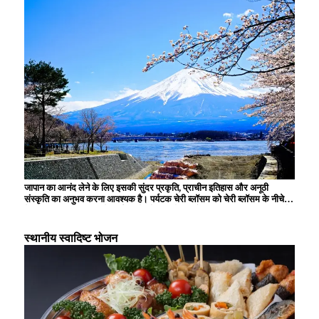
जापान का आनंद लेने के लिए इसकी सुंदर प्रकृति, प्राचीन इतिहास और अनूठी
संस्कृति का अनुभव करना आवश्यक है। पर्यटक चेरी ब्लॉसम को चेरी ब्लॉसम के नीचे
देखना, प्राचीन राजधानी में तीर्थस्थलों और मंदिरों का दौरा करना, स्थानीय सामग्रियों
से बने पारंपरिक व्यंजनों का स्वाद लेना और हर मौसम के बदलते दृश्यों को देखकर
मंत्रमुग्ध हो जाते हैं। आधुनिक एनीमे और तकनीक भी जापान के अद्वितीय आकर्षण का
स्थानीय स्वादिष्ट भोजन
हिस्सा हैं।