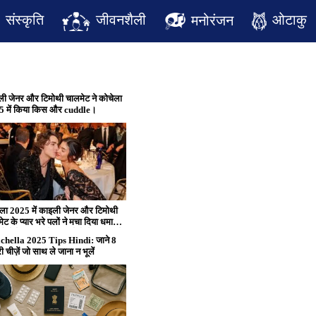
जीवनशैली
ओटाकु
संस्कृति
मनोरंजन
ी जेनर और टिमोथी चालमेट ने कोचेला
5 में किया किस और cuddle।
ला 2025 में काइली जेनर और टिमोथी
ेट के प्यार भरे पलों ने मचा दिया धमाल।
 कैसे फेस्टिवल के बीच दोनों ने एक-दूसरे
chella 2025 Tips Hindi: जाने 8
ाथ बिताया रोमांटिक समय।
 चीज़ें जो साथ ले जाना न भूलें