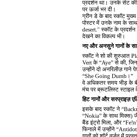
प्रदर्शन था। उनके सेट की 
पर ऊर्जा भर दी।
ग्रीन डे के बाद स्कॉट मु
पोस्टर में उनके नाम के स
desert." स्कॉट के प्रदर्शन 
देखने का विकल्प भी।
नए और अनसुने गानों के स
स्कॉट ने शो की शुरुआत Pl
Vert के “Aye” से की, जिनम
उन्होंने दो अनरिलीज़ गाने
“She Going Dumb।”
वे अधिकतर समय भीड़ के बी
मंच पर ब्रूटलिस्ट स्टाइल
हिट गानों और सरप्राइज़ एल
इसके बाद स्कॉट ने “Bac
“Nokia” के साथ मिक्स) जै
बैंड इंट्रो मिला, और “Fe!n
फिनाले में उन्होंने “Ant
गानों को शॉर्ट वर्ज़न में प्र