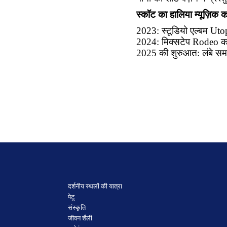
स्कॉट का हालिया म्यूज़िक 
2023: स्टूडियो एल्बम Uto
2024: मिक्सटेप Rodeo का
2025 की शुरुआत: लंबे समय
दर्शनीय स्थलों की यात्रा
पेटू
संस्कृति
जीवन शैली